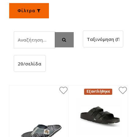
Φίλτρα
Αναζήτηση
Αναζήτηση
Εξαντλήθηκε