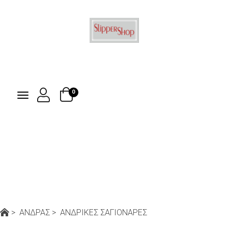
Toggle
0
USER
navigation
ΑΝΔΡΙΚΕΣ
ΣΑΓΙΟΝΑΡΕΣ
>
ΑΝΔΡΑΣ
>
ΑΝΔΡΙΚΕΣ ΣΑΓΙΟΝΑΡΕΣ